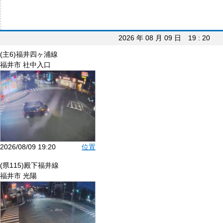
2026 年 08 月 09 日 19 : 20
(主6)福井四ヶ浦線
福井市 社中入口
2026/08/09 19:20
位置
(県115)殿下福井線
福井市 光陽