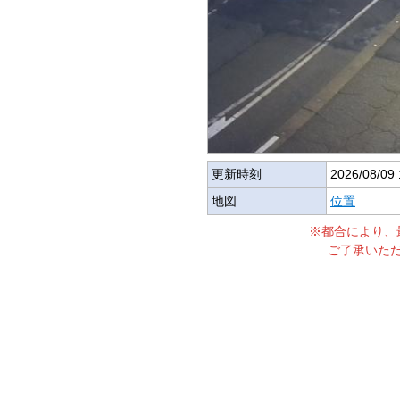
更新時刻
2026/08/09 
地図
位置
※都合により、
ご了承いた