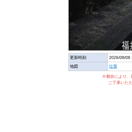
更新時刻
2026/08/08 
地図
位置
※都合により、
ご了承いた