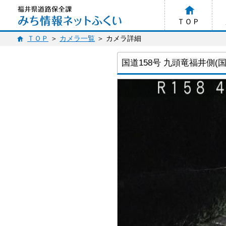
ＴＯＰ
ＴＯＰ
カメラ一覧
カメラ詳細
国道158号 九頭竜福井側(