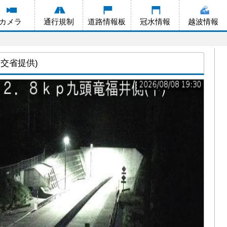
カメラ
通行規制
道路情報板
冠水情報
越波情報
国交省提供)